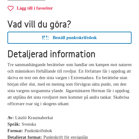
Lägg till i favoriter
Vad vill du göra?
Beställ punktskriftsbok
Detaljerad information
Tre sammanhängande berättelser som handlar om kampen mot naturen
och människors förhållande till rovdjur. En författare får i uppdrag att
skriva en text om den sista vargen i Extremadura. En berättelse utan
början eller slut, med en mening som förvägras sätta punkt, om den
sista vargens sorgsamma ylande. Jägarmästaren Herman får i uppdrag
att utplåna det sista rovdjuret men kommer på andra tankar. Skabrösa
officerare roar sig i skogens utkant.
Av:
László Krasznahorkai
Språk:
Svenska
Format:
Punktskriftsbok
Detaljerat format:
Punktskrift för envägslån