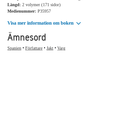
Längd:
2 volymer (171 sidor)
Medienummer:
P35957
Visa mer information om boken
Ämnesord
Spanien
Författare
Jakt
Varg