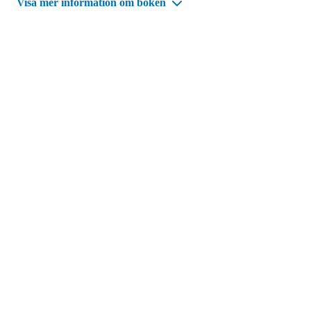
Visa mer information om boken