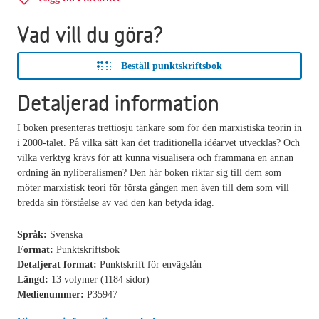
Vad vill du göra?
Beställ punktskriftsbok
Detaljerad information
I boken presenteras trettiosju tänkare som för den marxistiska teorin in
i 2000-talet. På vilka sätt kan det traditionella idéarvet utvecklas? Och
vilka verktyg krävs för att kunna visualisera och frammana en annan
ordning än nyliberalismen? Den här boken riktar sig till dem som
möter marxistisk teori för första gången men även till dem som vill
bredda sin förståelse av vad den kan betyda idag.
Språk:
Svenska
Format:
Punktskriftsbok
Detaljerat format:
Punktskrift för envägslån
Längd:
13 volymer (1184 sidor)
Medienummer:
P35947