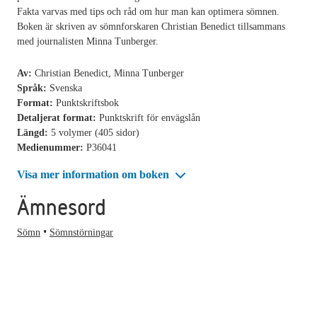
Fakta varvas med tips och råd om hur man kan optimera sömnen.
Boken är skriven av sömnforskaren Christian Benedict tillsammans
med journalisten Minna Tunberger.
Av:
Christian Benedict, Minna Tunberger
Språk:
Svenska
Format:
Punktskriftsbok
Detaljerat format:
Punktskrift för envägslån
Längd:
5 volymer (405 sidor)
Medienummer:
P36041
Visa mer information om boken
Ämnesord
Sömn
Sömnstörningar