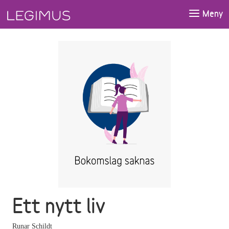
Gå till huvudinnehåll
Meny
Ett nytt liv
Runar Schildt