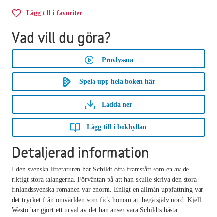
Lägg till i favoriter
Vad vill du göra?
Provlyssna
Spela upp hela boken här
Ladda ner
Lägg till i bokhyllan
Detaljerad information
I den svenska litteraturen har Schildt ofta framstått som en av de
riktigt stora talangerna. Förväntan på att han skulle skriva den stora
finlandssvenska romanen var enorm. Enligt en allmän uppfattning var
det trycket från omvärlden som fick honom att begå självmord. Kjell
Westö har gjort ett urval av det han anser vara Schildts bästa