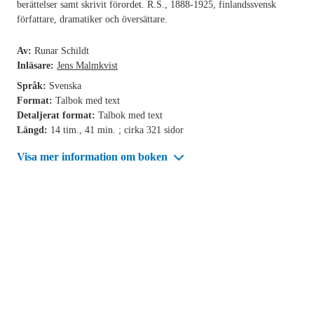
berättelser samt skrivit förordet. R.S., 1888-1925, finlandssvensk
författare, dramatiker och översättare.
Av:
Runar Schildt
Inläsare:
Jens Malmkvist
Språk:
Svenska
Format:
Talbok med text
Detaljerat format:
Talbok med text
Längd:
14 tim., 41 min. ; cirka 321 sidor
Visa mer information om boken