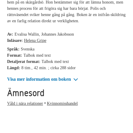
hem på en skärgårdsö. Hon bestämmer sig för att lämna honom, men
hennes process för att frigöra sig har bara börjat. Polis och
rättsväsendet sviker henne gång på gång. Boken är en inifrån-skildring
av en farlig relation direkt ur verkligheten.
Av:
Evalisa Wallin, Johannes Jakobsson
Inläsare:
Helena Gripe
Språk:
Svenska
Format:
Talbok med text
Detaljerat format:
Talbok med text
Längd:
8 tim., 42 min. ; cirka 288 sidor
Visa mer information om boken
Ämnesord
Våld i nära relationer
Kvinnomisshandel