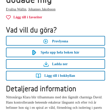
Evalisa Wallin
,
Johannes Jakobsson
Lägg till i favoriter
Vad vill du göra?
Provlyssna
Spela upp hela boken här
Ladda ner
Lägg till i bokhyllan
Detaljerad information
Nittonåriga Klara blir tillsammans med den lågmält charmiga David.
Hans kontrollerande beteende eskalerar långsamt och efter två år
befinner hon sig i en spiral av våld, förnedring och isolering i parets