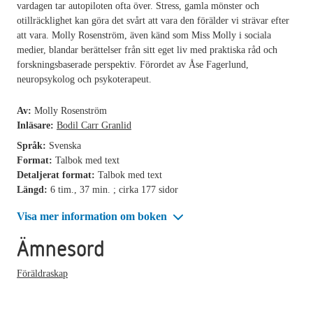
vardagen tar autopiloten ofta över. Stress, gamla mönster och
otillräcklighet kan göra det svårt att vara den förälder vi strävar efter
att vara. Molly Rosenström, även känd som Miss Molly i sociala
medier, blandar berättelser från sitt eget liv med praktiska råd och
forskningsbaserade perspektiv. Förordet av Åse Fagerlund,
neuropsykolog och psykoterapeut.
Av:
Molly Rosenström
Inläsare:
Bodil Carr Granlid
Språk:
Svenska
Format:
Talbok med text
Detaljerat format:
Talbok med text
Längd:
6 tim., 37 min. ; cirka 177 sidor
Visa mer information om boken
Ämnesord
Föräldraskap