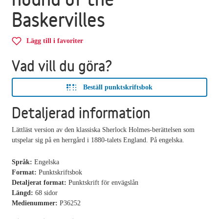
Baskervilles
Lägg till i favoriter
Vad vill du göra?
Beställ punktskriftsbok
Detaljerad information
Lättläst version av den klassiska Sherlock Holmes-berättelsen som
utspelar sig på en herrgård i 1880-talets England. På engelska.
Språk:
Engelska
Format:
Punktskriftsbok
Detaljerat format:
Punktskrift för envägslån
Längd:
68 sidor
Medienummer:
P36252