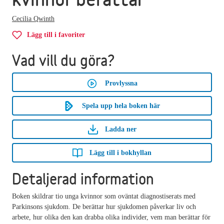
Cecilia Qwinth
Lägg till i favoriter
Vad vill du göra?
Provlyssna
Spela upp hela boken här
Ladda ner
Lägg till i bokhyllan
Detaljerad information
Boken skildrar tio unga kvinnor som oväntat diagnostiserats med
Parkinsons sjukdom. De berättar hur sjukdomen påverkar liv och
arbete, hur olika den kan drabba olika individer, vem man berättar för