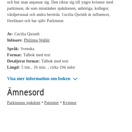
och hur man anpassar sig. Den riktar sig till yngre kvinnor med
parkinson, de som misstänker sjukdomen, anhöriga, kollegor,
vårdpersonal och andra berörda. Cecilia Qwinth är influencer,
föreläsare och har själv Parkinson.
Av:
Cecilia Qwinth
Inläsare:
Philippa Wallér
Språk:
Svenska
Format:
Talbok med text
Detaljerat format:
Talbok med text
Längd:
5 tim., 16 min. ; cirka 194 sidor
Visa mer information om boken
Ämnesord
Parkinsons sjukdom
Patienter
Kvinnor