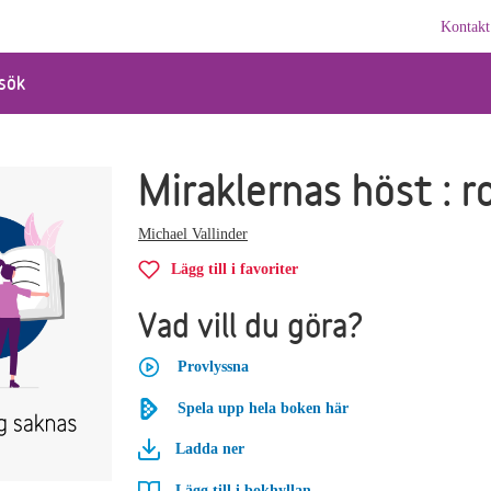
Kontakt
sök
Miraklernas höst : 
Michael Vallinder
Lägg till i favoriter
Vad vill du göra?
Provlyssna
Spela upp hela boken här
Ladda ner
Lägg till i bokhyllan