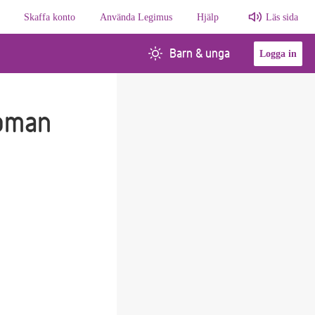
Skaffa konto
Använda Legimus
Hjälp
Läs sida
Barn & unga
Logga in
roman