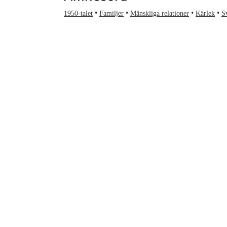
1950-talet
Familjer
Mänskliga relationer
Kärlek
S