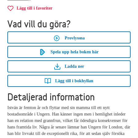
Lägg till i favoriter
Vad vill du göra?
Provlyssna
Spela upp hela boken här
Ladda ner
Lägg till i bokhyllan
Detaljerad information
István är femton år och flyttar med sin mamma till ett nytt
bostadsområde i Ungern. Han känner ingen men i hemlighet inleder
han en relation med grannfrun, vilket får ödesdigra konsekvenser för
hans framtida liv. Några år senare lämnar han Ungern för London, där
han blir livvakt till de exceptionellt rika, för att sedan själv försöka