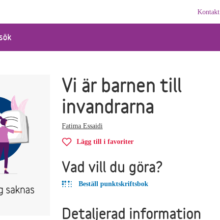
Kontakt
sök
Vi är barnen till
invandrarna
Fatima Essaidi
Lägg till i favoriter
Vad vill du göra?
Beställ punktskriftsbok
Detaljerad information