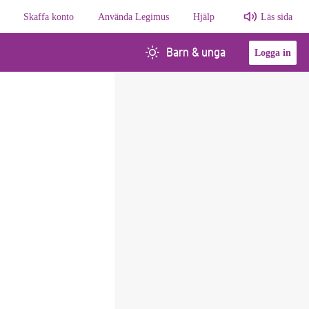
Skaffa konto
Använda Legimus
Hjälp
Läs sida
Barn & unga
Logga in