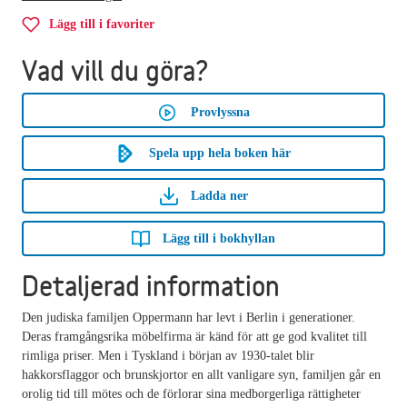
Lägg till i favoriter
Vad vill du göra?
Provlyssna
Spela upp hela boken här
Ladda ner
Lägg till i bokhyllan
Detaljerad information
Den judiska familjen Oppermann har levt i Berlin i generationer.
Deras framgångsrika möbelfirma är känd för att ge god kvalitet till
rimliga priser. Men i Tyskland i början av 1930-talet blir
hakkorsflaggor och brunskjortor en allt vanligare syn, familjen går en
orolig tid till mötes och de förlorar sina medborgerliga rättigheter