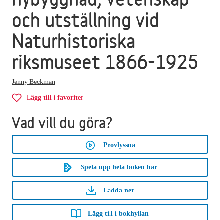
och utställning vid
Naturhistoriska
riksmuseet 1866-1925
Jenny Beckman
Lägg till i favoriter
Vad vill du göra?
Provlyssna
Spela upp hela boken här
Ladda ner
Lägg till i bokhyllan