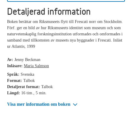
Detaljerad information
Boken berättar om Riksmuseets flytt till Frescati norr om Stockholm.
Förf. ger en bild av hur Riksmuseets identitet som museum och som
naturvetenskaplig forskningsinstitution utformades och omformades i
samband med tillkomsten av museets nya byggnader i Frescati. Inläst
ur Atlantis, 1999
Av:
Jenny Beckman
Inläsare:
Maria Salmson
Språk:
Svenska
Format:
Talbok
Detaljerat format:
Talbok
Längd:
16 tim., 5 min.
Visa mer information om boken