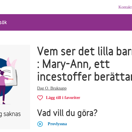
Kontakt
sök
Vem ser det lilla ba
: Mary-Ann, ett
incestoffer berätta
Dag O. Bruknapp
Lägg till i favoriter
Vad vill du göra?
Provlyssna