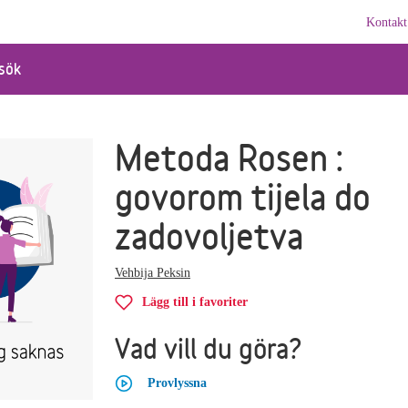
Kontakt
sök
Metoda Rosen :
govorom tijela do
zadovoljetva
Vehbija Peksin
Lägg till i favoriter
Vad vill du göra?
Provlyssna