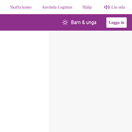
Skaffa konto
Använda Legimus
Hjälp
Läs sida
Barn & unga
Logga in