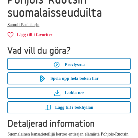
suomalaisseuduilta
Samuli Paulaharju
Lägg till i favoriter
Vad vill du göra?
Provlyssna
Spela upp hela boken här
Ladda ner
Lägg till i bokhyllan
Detaljerad information
Suomalainen kansatieteilijä kertoo entisajan elämästä Pohjois-Ruotsin