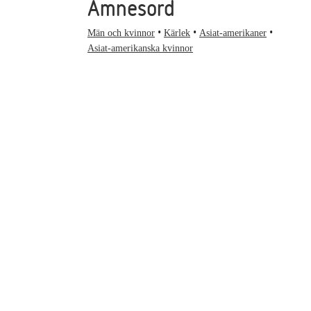
Ämnesord
Män och kvinnor
Kärlek
Asiat-amerikaner
Asiat-amerikanska kvinnor