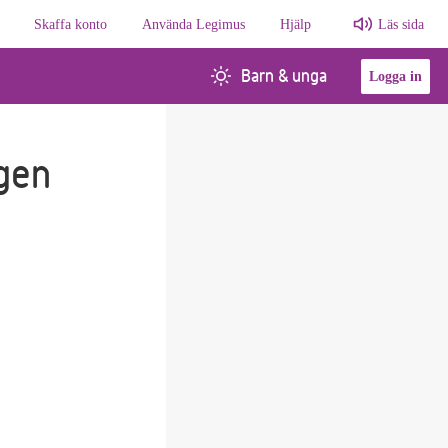
Skaffa konto
Använda Legimus
Hjälp
Läs sida
Barn & unga
Logga in
igen