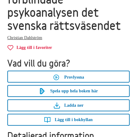
psykoanalysen det
svenska rättsväsendet
Christian Dahlström
Lägg till i favoriter
Vad vill du göra?
Provlyssna
Spela upp hela boken här
Ladda ner
Lägg till i bokhyllan
Detaljerad information