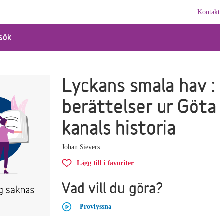
Kontakt
sök
Lyckans smala hav :
berättelser ur Göta
kanals historia
Johan Sievers
Lägg till i favoriter
Vad vill du göra?
Provlyssna