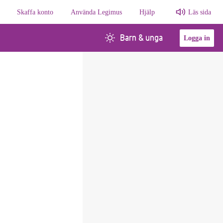
Skaffa konto
Använda Legimus
Hjälp
Läs sida
Barn & unga
Logga in