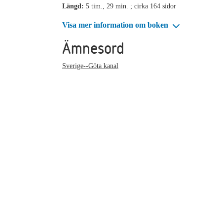
Längd:
5 tim., 29 min. ; cirka 164 sidor
Visa mer information om boken
Ämnesord
Sverige--Göta kanal