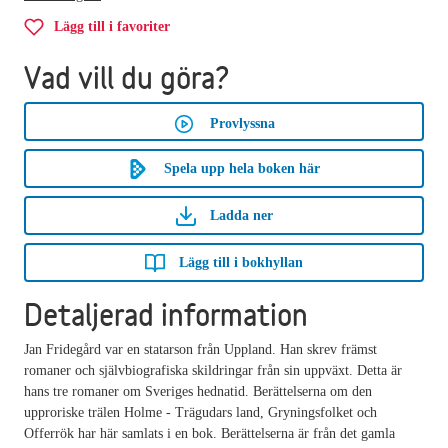
Lägg till i favoriter
Vad vill du göra?
Provlyssna
Spela upp hela boken här
Ladda ner
Lägg till i bokhyllan
Detaljerad information
Jan Fridegård var en statarson från Uppland. Han skrev främst
romaner och självbiografiska skildringar från sin uppväxt. Detta är
hans tre romaner om Sveriges hednatid. Berättelserna om den
upproriske trälen Holme - Trägudars land, Gryningsfolket och
Offerrök har här samlats i en bok. Berättelserna är från det gamla