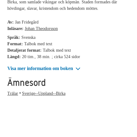
Birka, som samlade vikingar och köpmän. Staden formades där
hövdingar, slavar, kristendom och hedendom möttes.
Av:
Jan Fridegård
Inläsare:
Johan Theodorsson
Språk:
Svenska
Format:
Talbok med text
Detaljerat format:
Talbok med text
Längd:
20 tim., 38 min. ; cirka 524 sidor
Visa mer information om boken
Ämnesord
Trälar
Sverige--Uppland--Birka