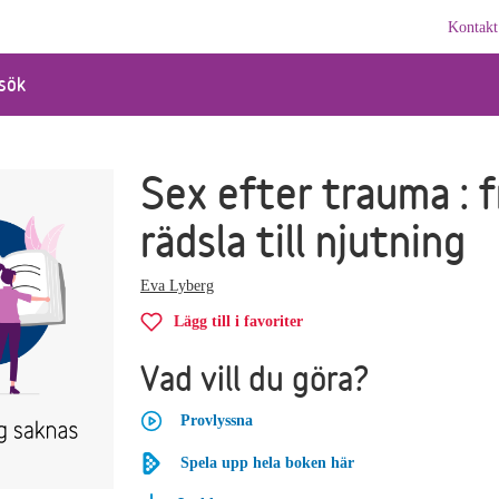
Kontakt
sök
Sex efter trauma : f
rädsla till njutning
Eva Lyberg
Lägg till i favoriter
Vad vill du göra?
Provlyssna
Spela upp hela boken här