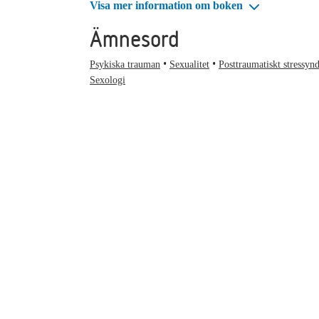
Visa mer information om boken
Ämnesord
Psykiska trauman
Sexualitet
Posttraumatiskt stressy
Sexologi