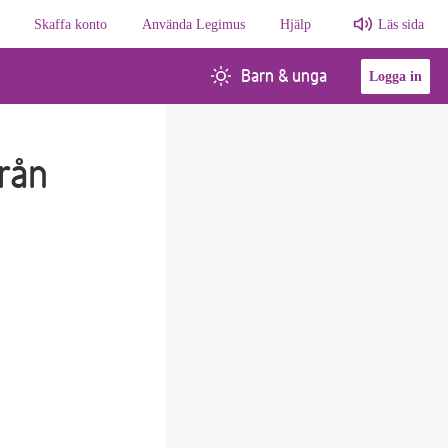
Skaffa konto
Använda Legimus
Hjälp
Läs sida
Barn & unga
Logga in
rån