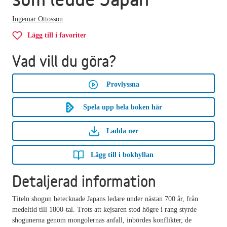
Ingemar Ottosson
Lägg till i favoriter
Vad vill du göra?
Provlyssna
Spela upp hela boken här
Ladda ner
Lägg till i bokhyllan
Detaljerad information
Titeln shogun betecknade Japans ledare under nästan 700 år, från
medeltid till 1800-tal. Trots att kejsaren stod högre i rang styrde
shogunerna genom mongolernas anfall, inbördes konflikter, de