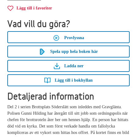
Lägg till i favoriter
Vad vill du göra?
Provlyssna
Spela upp hela boken här
Ladda ner
Lägg till i bokhyllan
Detaljerad information
Del 2 i serien Brottsplats Söderslätt som inleddes med Gravglänta.
Polisen Gunni Hilding har återgått till sitt jobb som ordningspolis när
chefen för brottsroteln åter ber om hennes hjälp. En person har hittats
död vid en kyrka. Det som först verkade handla om fallolycka
kompliceras av ett vykort som hittas hos offret. På kortet finns en bild