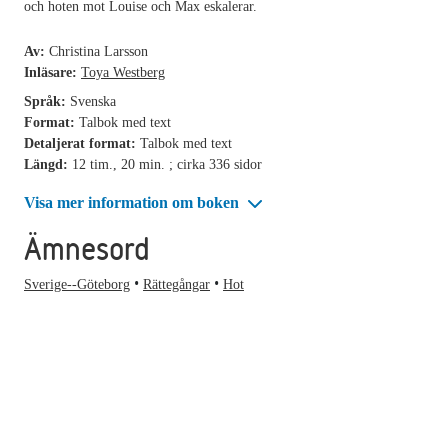
och hoten mot Louise och Max eskalerar.
Av:
Christina Larsson
Inläsare:
Toya Westberg
Språk:
Svenska
Format:
Talbok med text
Detaljerat format:
Talbok med text
Längd:
12 tim., 20 min. ; cirka 336 sidor
Visa mer information om boken
Ämnesord
Sverige--Göteborg
Rättegångar
Hot