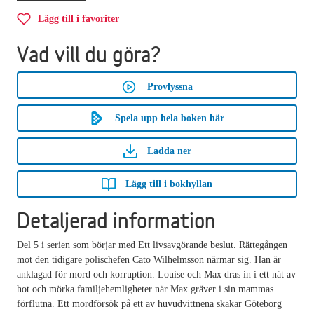
Lägg till i favoriter
Vad vill du göra?
Provlyssna
Spela upp hela boken här
Ladda ner
Lägg till i bokhyllan
Detaljerad information
Del 5 i serien som börjar med Ett livsavgörande beslut. Rättegången
mot den tidigare polischefen Cato Wilhelmsson närmar sig. Han är
anklagad för mord och korruption. Louise och Max dras in i ett nät av
hot och mörka familjehemligheter när Max gräver i sin mammas
förflutna. Ett mordförsök på ett av huvudvittnena skakar Göteborg