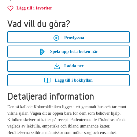
Lägg till i favoriter
Vad vill du göra?
Provlyssna
Spela upp hela boken här
Ladda ner
Lägg till i bokhyllan
Detaljerad information
Den så kallade Kokorokliniken ligger i ett gammalt hus och tar emot
vilsna själar. Vägen dit är öppen bara för dem som behöver hjälp.
Kliniken skriver ut katter på recept. Patienternas liv förändras när de
vägleds av lekfulla, empatiska och ibland utmanande katter.
Berättelserna skildrar människor som möter sorg och ensamhet.