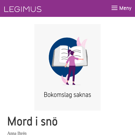
Gå till huvudinnehåll
Meny
Mord i snö
Anna Ihrén