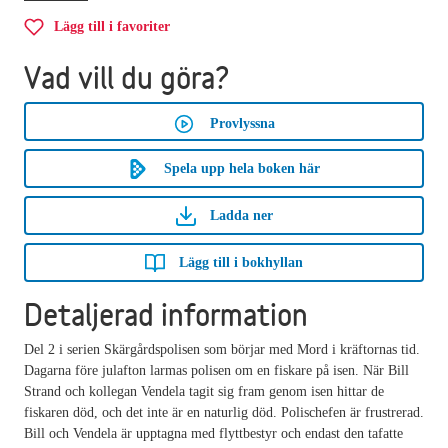
Lägg till i favoriter
Vad vill du göra?
Provlyssna
Spela upp hela boken här
Ladda ner
Lägg till i bokhyllan
Detaljerad information
Del 2 i serien Skärgårdspolisen som börjar med Mord i kräftornas tid.
Dagarna före julafton larmas polisen om en fiskare på isen. När Bill
Strand och kollegan Vendela tagit sig fram genom isen hittar de
fiskaren död, och det inte är en naturlig död. Polischefen är frustrerad.
Bill och Vendela är upptagna med flyttbestyr och endast den tafatte