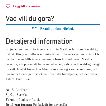
Lägg till i favoriter
Vad vill du göra?
Beställ punktskriftsbok
Detaljerad information
Inbjudan kommer från ingenstans. Från Matildas far, som hon aldrig
träffat. Kingsley Cello är en visionär, en tillbakadragen konstnär. Och
han ber henne tillbringa sommaren i hans hus vid havet. Matilda
tackar ja, i hopp om att finna en del av sig själv som hon aldrig riktigt
förstått. Istället finner hon Meer, som visar sig vara hennes bror, och
två andra tonåringar: Brock, en före detta barnstjärna, och den vilda
Tatum. Från 15 år.
Av:
E. Lockhart
Språk:
Svenska
Format:
Punktskriftsbok
Detaljerat format:
Punktskrift för envägslån