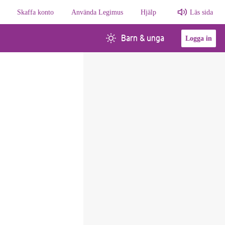
Skaffa konto
Använda Legimus
Hjälp
Läs sida
Barn & unga
Logga in