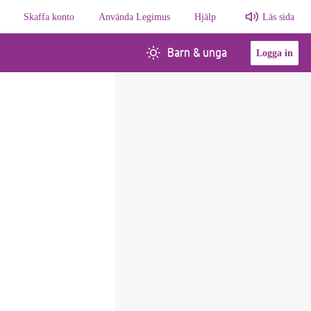
Skaffa konto
Använda Legimus
Hjälp
Läs sida
Barn & unga
Logga in