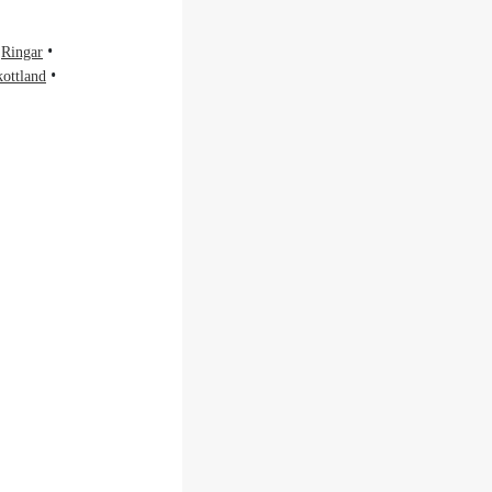
Ringar
kottland