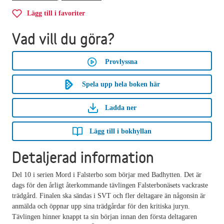
Lägg till i favoriter
Vad vill du göra?
Provlyssna
Spela upp hela boken här
Ladda ner
Lägg till i bokhyllan
Detaljerad information
Del 10 i serien Mord i Falsterbo som börjar med Badhytten. Det är
dags för den årligt återkommande tävlingen Falsterbonäsets vackraste
trädgård. Finalen ska sändas i SVT och fler deltagare än någonsin är
anmälda och öppnar upp sina trädgårdar för den kritiska juryn.
Tävlingen hinner knappt ta sin början innan den första deltagaren