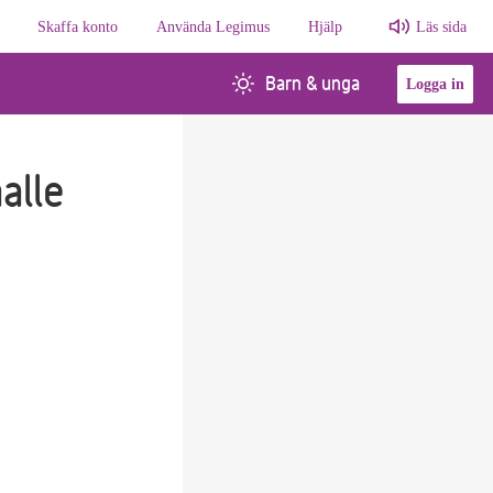
Skaffa konto
Använda Legimus
Hjälp
Läs sida
Barn & unga
Logga in
alle