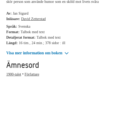
skör person som använde humor som en sköld mot livets svåra
Av:
Jan Sigurd
Inläsare:
David Zetterstad
Språk:
Svenska
Format:
Talbok med text
Detaljerat format:
Talbok med text
Längd:
16 tim., 24 min.; 378 sidor : ill
Visa mer information om boken
Ämnesord
1900-talet
Författare