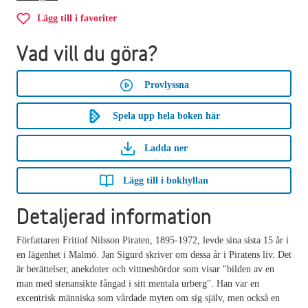
Lägg till i favoriter
Vad vill du göra?
Provlyssna
Spela upp hela boken här
Ladda ner
Lägg till i bokhyllan
Detaljerad information
Författaren Fritiof Nilsson Piraten, 1895-1972, levde sina sista 15 år i
en lägenhet i Malmö. Jan Sigurd skriver om dessa år i Piratens liv. Det
är berättelser, anekdoter och vittnesbördor som visar "bilden av en
man med stenansikte fångad i sitt mentala urberg". Han var en
excentrisk människa som vårdade myten om sig själv, men också en