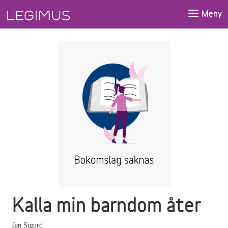
Gå till huvudinnehåll
Meny
Kalla min barndom åter
Jan Sigurd