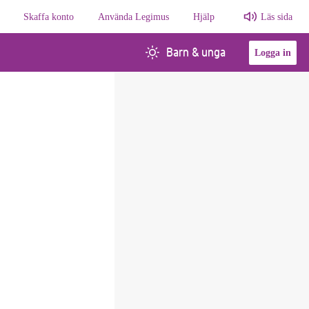
Skaffa konto
Använda Legimus
Hjälp
Läs sida
Barn & unga
Logga in