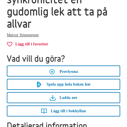
gudomlig lek att ta på
allvar
Maivor Stigengreen
Lägg till i favoriter
Vad vill du göra?
Provlyssna
Spela upp hela boken här
Ladda ner
Lägg till i bokhyllan
Detaljerad information