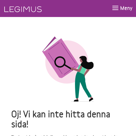
Gå till huvudinnehåll
Meny
Oj! Vi kan inte hitta denna
sida!