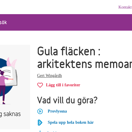
Kontakt
sök
Gula fläcken :
arkitektens memoa
Gert Wingårdh
Lägg till i favoriter
Vad vill du göra?
Provlyssna
Spela upp hela boken här