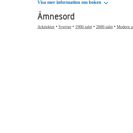
Visa mer information om boken
Ämnesord
Arkitekter
Sverige
1900-talet
2000-talet
Modern ar