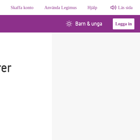
Skaffa konto
Använda Legimus
Hjälp
Läs sida
Barn & unga
Logga in
rer