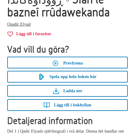
bazneî rrûdawekanda
Quadir Elyasî
Lägg till i favoriter
Vad vill du göra?
Provlyssna
Spela upp hela boken här
Ladda ner
Lägg till i bokhyllan
Detaljerad information
Del 1 i Qadir Elyasîs självbiografi i två delar. Denna del handlar om