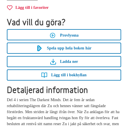
Lägg till i favoriter
Vad vill du göra?
Provlyssna
Spela upp hela boken här
Ladda ner
Lägg till i bokhyllan
Detaljerad information
Del 4 i serien The Darkest Minds. Det är fem år sedan
rehabiliteringslägren där Zu och hennes vänner satt fängslade
förstördes. Men striden är långt ifrån över. När Zu anklagas för att ha
begått en fruktansvärd handling tvingas hon fly för att överleva. Fast
besluten att rentvå sitt namn reser Zu i jakt på säkerhet och svar, men