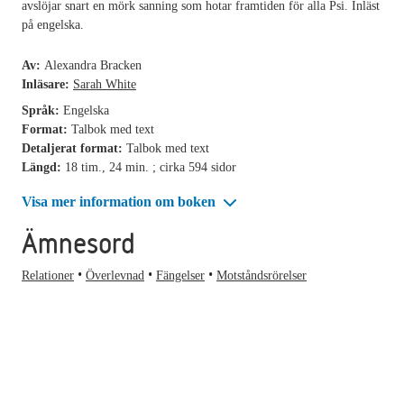
avslöjar snart en mörk sanning som hotar framtiden för alla Psi. Inläst
på engelska.
Av:
Alexandra Bracken
Inläsare:
Sarah White
Språk:
Engelska
Format:
Talbok med text
Detaljerat format:
Talbok med text
Längd:
18 tim., 24 min. ; cirka 594 sidor
Visa mer information om boken
Ämnesord
Relationer
Överlevnad
Fängelser
Motståndsrörelser