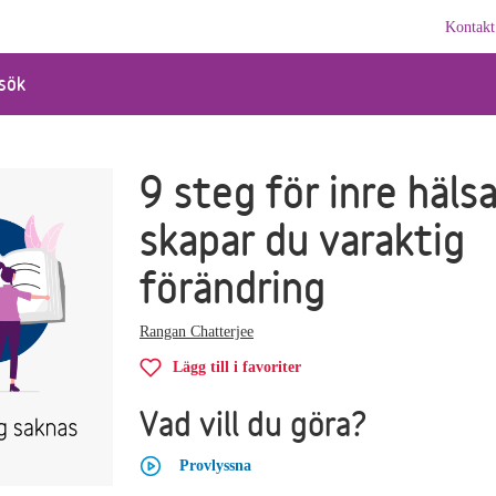
Kontakt
sök
9 steg för inre hälsa
skapar du varaktig
förändring
Rangan Chatterjee
Lägg till i favoriter
Vad vill du göra?
Provlyssna