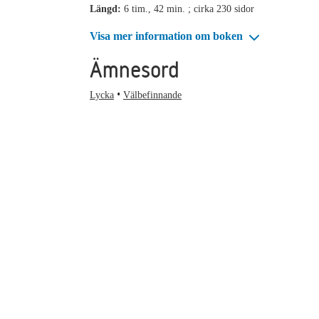
Längd:
6 tim., 42 min. ; cirka 230 sidor
Visa mer information om boken
Ämnesord
Lycka
Välbefinnande