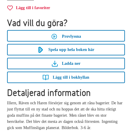
Lägg till i favoriter
Vad vill du göra?
Provlyssna
Spela upp hela boken här
Ladda ner
Lägg till i bokhyllan
Detaljerad information
Illern, Räven och Haren försörjer sig genom att råna bagerier. De har
just flyttat till en ny stad och nu hoppas det att de ska hitta riktigt
goda muffins på det finaste bageriet. Men rånet blev en stor
besvikelse. Det blev det mesta av dagen också förresten. Ingenting
gick som Muffinsligan planerat. Bilderbok. 3-6 år.