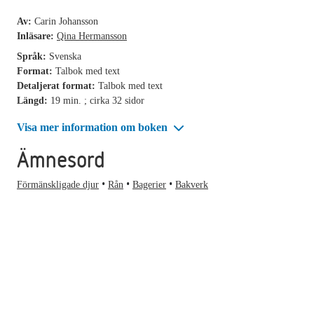
Av:
Carin Johansson
Inläsare:
Qina Hermansson
Språk:
Svenska
Format:
Talbok med text
Detaljerat format:
Talbok med text
Längd:
19 min. ; cirka 32 sidor
Visa mer information om boken
Ämnesord
Förmänskligade djur
Rån
Bagerier
Bakverk