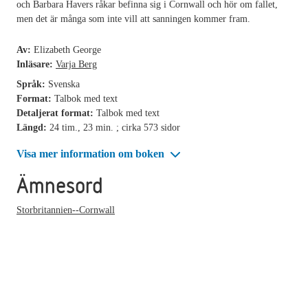
och Barbara Havers råkar befinna sig i Cornwall och hör om fallet,
men det är många som inte vill att sanningen kommer fram.
Av:
Elizabeth George
Inläsare:
Varja Berg
Språk:
Svenska
Format:
Talbok med text
Detaljerat format:
Talbok med text
Längd:
24 tim., 23 min. ; cirka 573 sidor
Visa mer information om boken
Ämnesord
Storbritannien--Cornwall