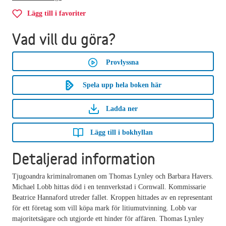
Lägg till i favoriter
Vad vill du göra?
Provlyssna
Spela upp hela boken här
Ladda ner
Lägg till i bokhyllan
Detaljerad information
Tjugoandra kriminalromanen om Thomas Lynley och Barbara Havers.
Michael Lobb hittas död i en tennverkstad i Cornwall. Kommissarie
Beatrice Hannaford utreder fallet. Kroppen hittades av en representant
för ett företag som vill köpa mark för litiumutvinning. Lobb var
majoritetsägare och utgjorde ett hinder för affären. Thomas Lynley