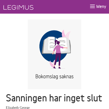
Gå till huvudinnehåll
Meny
Sanningen har inget slut
Elizabeth George