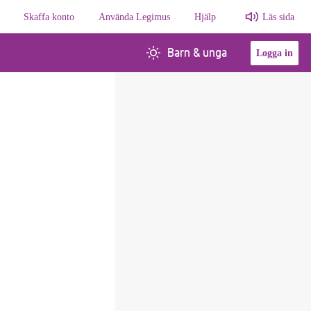
Skaffa konto
Använda Legimus
Hjälp
Läs sida
Barn & unga
Logga in