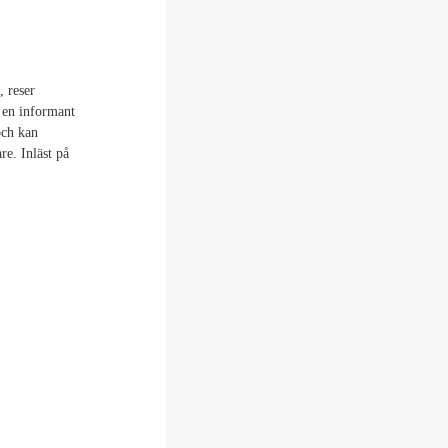
, reser
 en informant
och kan
re. Inläst på