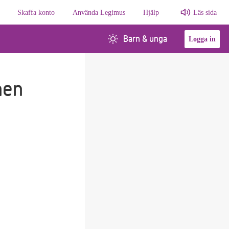
Skaffa konto
Använda Legimus
Hjälp
Läs sida
Barn & unga
Logga in
hen