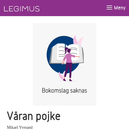
Gå till huvudinnehåll
Meny
Våran pojke
Mikael Yvesand