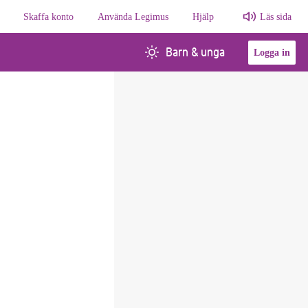
Skaffa konto
Använda Legimus
Hjälp
Läs sida
Barn & unga
Logga in