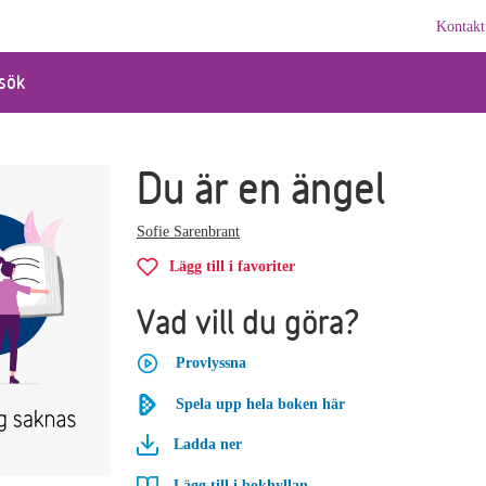
Kontakt
sök
Du är en ängel
Sofie Sarenbrant
Lägg till i favoriter
Vad vill du göra?
Provlyssna
Spela upp hela boken här
Ladda ner
Lägg till i bokhyllan