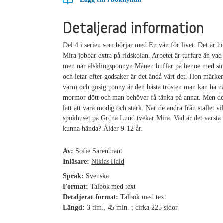
Detaljerad information
Del 4 i serien som börjar med En vän för livet. Det är h
Mira jobbar extra på ridskolan. Arbetet är tuffare än vad
men när älsklingsponnyn Månen buffar på henne med si
och letar efter godsaker är det ändå värt det. Hon märker
varm och gosig ponny är den bästa trösten man kan ha n
mormor dött och man behöver få tänka på annat. Men det 
lätt att vara modig och stark. När de andra från stallet vil
spökhuset på Gröna Lund tvekar Mira. Vad är det värsta
kunna hända? Ålder 9-12 år.
Av:
Sofie Sarenbrant
Inläsare:
Niklas Hald
Språk:
Svenska
Format:
Talbok med text
Detaljerat format:
Talbok med text
Längd:
3 tim., 45 min. ; cirka 225 sidor