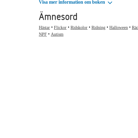
Visa mer information om boken
Ämnesord
Hästar
Flickor
Ridskolor
Ridning
Halloween
Rä
NPF
Autism