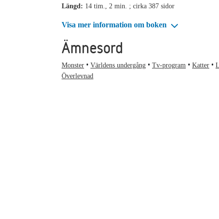
Längd:
14 tim., 2 min. ; cirka 387 sidor
Visa mer information om boken
Ämnesord
Monster
Världens undergång
Tv-program
Katter
L
Överlevnad