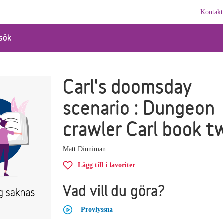
Kontakt
sök
Carl's doomsday
scenario : Dungeon
crawler Carl book t
Matt Dinniman
Lägg till i favoriter
Vad vill du göra?
Provlyssna