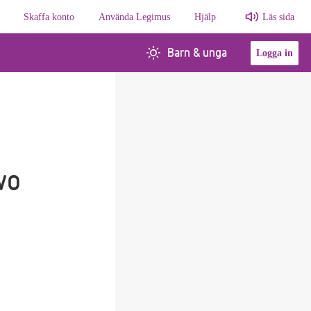
Skaffa konto
Använda Legimus
Hjälp
Läs sida
Barn & unga
Logga in
wo