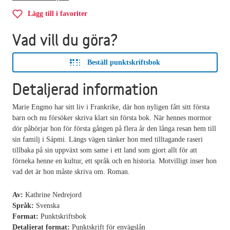
Lägg till i favoriter
Vad vill du göra?
Beställ punktskriftsbok
Detaljerad information
Marie Engmo har sitt liv i Frankrike, där hon nyligen fått sitt första
barn och nu försöker skriva klart sin första bok. När hennes mormor
dör påbörjar hon för första gången på flera år den långa resan hem till
sin familj i Sápmi. Längs vägen tänker hon med tilltagande raseri
tillbaka på sin uppväxt som same i ett land som gjort allt för att
förneka henne en kultur, ett språk och en historia. Motvilligt inser hon
vad det är hon måste skriva om. Roman.
Av:
Kathrine Nedrejord
Språk:
Svenska
Format:
Punktskriftsbok
Detaljerat format:
Punktskrift för envägslån