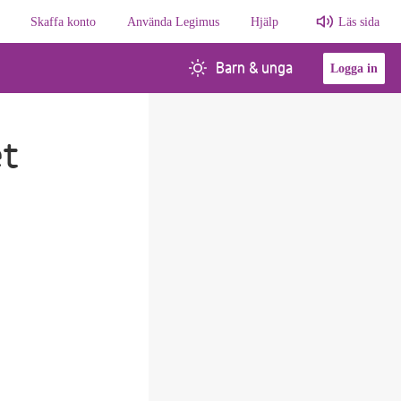
Skaffa konto
Använda Legimus
Hjälp
Läs sida
Barn & unga
Logga in
et