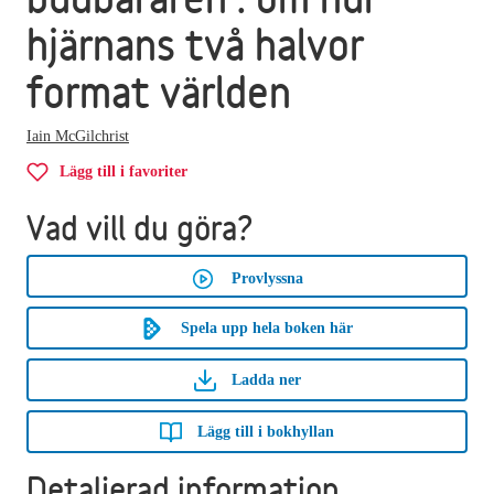
hjärnans två halvor
format världen
Iain McGilchrist
Lägg till i favoriter
Vad vill du göra?
Provlyssna
Spela upp hela boken här
Ladda ner
Lägg till i bokhyllan
Detaljerad information