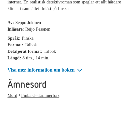
internet. En realistisk detektivroman som speglar ett allt hårdare
klimat i samhället. Inläst på finska.
Av:
Seppo Jokinen
Inläsare:
Reijo Pesonen
Språk:
Finska
Format:
Talbok
Detaljerat format:
Talbok
Längd:
8 tim., 14 min.
Visa mer information om boken
Ämnesord
Mord
Finland--Tammerfors