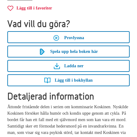
Lägg till i favoriter
Vad vill du göra?
Provlyssna
Spela upp hela boken här
Ladda ner
Lägg till i bokhyllan
Detaljerad information
Åttonde fristående delen i serien om kommissarie Koskinen. Nyskilde
Koskinen försöker hålla humör och kondis uppe genom att cykla. På
bordet får han ett fall med ett självmord men som kan vara ett mord.
Samtidigt sker ett förmodat hedersmord på en invandrarkvinna. En
man, som visar sig vara psykisk störd, tar kontakt med Koskinen via